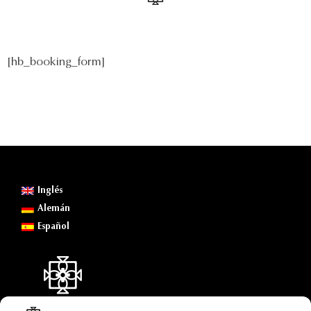
[hb_booking_form]
Inglés
Alemán
Español