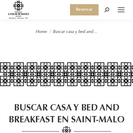
Reservar
Search:
You are here:
Home
Buscar casa y bed and…
BUSCAR CASA Y BED AND
BREAKFAST EN SAINT-MALO