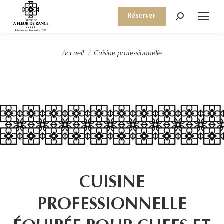
Réserver
Recherche
:
Vous êtes ici :
Accueil
Cuisine professionnelle
CUISINE
PROFESSIONNELLE