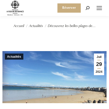
Réserver
Recherche
:
Vous êtes ici :
Accueil
Actualités
Découvrez les belles plages de…
Actualités
Juil
29
2024