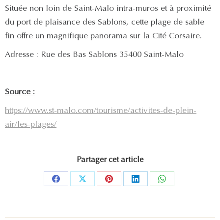
Située non loin de Saint-Malo intra-muros et à proximité
du port de plaisance des Sablons, cette plage de sable
fin offre un magnifique panorama sur la Cité Corsaire.
Adresse : Rue des Bas Sablons 35400 Saint-Malo
Source :
https://www.st-malo.com/tourisme/activites-de-plein-
air/les-plages/
Partager cet article
Partager
Partager
Partager
Partager
Partager
sur
sur
sur
sur
sur
Facebook
X
Pinterest
LinkedIn
WhatsApp