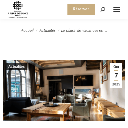
Réserver
Recherche
:
Vous êtes ici :
Accueil
Actualités
Le plaisir de vacances en…
Actualités
Oct
7
2025